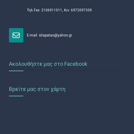
Τηλ.Fax: 2106911011, Κιν: 6972097339
Ε-mail:
sliapatas@yahoo.gr
Ακολουθήστε μας στο Facebook
Βρείτε μας στον χάρτη