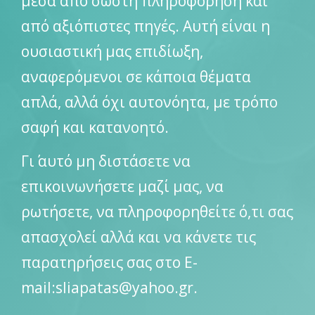
μέσα από σωστή πληροφόρηση και
από αξιόπιστες πηγές. Αυτή είναι η
ουσιαστική μας επιδίωξη,
αναφερόμενοι σε κάποια θέματα
απλά, αλλά όχι αυτονόητα, με τρόπο
σαφή και κατανοητό.
Γι΄ αυτό μη διστάσετε να
επικοινωνήσετε μαζί μας, να
ρωτήσετε, να πληροφορηθείτε ό,τι σας
απασχολεί αλλά και να κάνετε τις
παρατηρήσεις σας στο Ε-
mail:
sliapatas@yahoo.gr
.