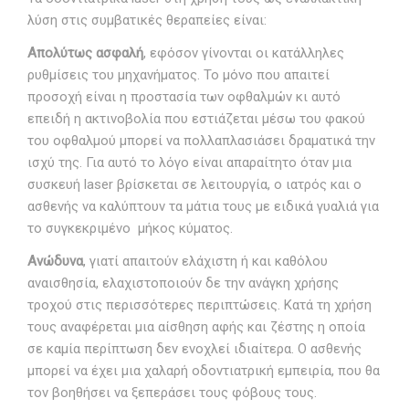
λύση στις συμβατικές θεραπείες είναι:
Απολύτως ασφαλή
, εφόσον γίνονται οι κατάλληλες
ρυθμίσεις του μηχανήματος. Το μόνο που απαιτεί
προσοχή είναι η προστασία των οφθαλμών κι αυτό
επειδή η ακτινοβολία που εστιάζεται μέσω του φακού
του οφθαλμού μπορεί να πολλαπλασιάσει δραματικά την
ισχύ της. Για αυτό το λόγο είναι απαραίτητο όταν μια
συσκευή laser βρίσκεται σε λειτουργία, ο ιατρός και ο
ασθενής να καλύπτουν τα μάτια τους με ειδικά γυαλιά για
το συγκεκριμένο μήκος κύματος.
Ανώδυνα
, γιατί απαιτούν ελάχιστη ή και καθόλου
αναισθησία, ελαχιστοποιούν δε την ανάγκη χρήσης
τροχού στις περισσότερες περιπτώσεις. Κατά τη χρήση
τους αναφέρεται μια αίσθηση αφής και ζέστης η οποία
σε καμία περίπτωση δεν ενοχλεί ιδιαίτερα. Ο ασθενής
μπορεί να έχει μια χαλαρή οδοντιατρική εμπειρία, που θα
τον βοηθήσει να ξεπεράσει τους φόβους τους.