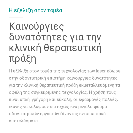
Η εξέλιξη στον τομέα
ΓΙΑ ΤΟΝ ΑΣΘΕΝΗ
Καινούργιες
ΠΕΡΙΣΤΑΤΙΚΑ
δυνατότητες για την
ΕΠΙΚΟΙΝΩΝΙΑ
κλινική θεραπευτική
πράξη
Η εξέλιξη στον τομέα της τεχνολογίας των laser έδωσε
στην οδοντιατρική επιστήμη καινούργιες δυνατότητες
για την κλινική θεραπευτική πράξη εκμεταλλευόμενη τα
οφέλη της συγκεκριμένης τεχνολογίας. Η χρήση τους
είναι απλή, γρήγορη και εύκολη, οι εφαρμογές πολλές,
ικανές να καλύψουν επιτυχώς ένα μεγάλο φάσμα
οδοντιατρικών εργασιών δίνοντας εντυπωσιακά
αποτελέσματα.