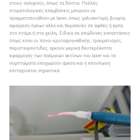
στους σκληρούς, όπως τα δόντια. Πολλές
στοματολογικές επεμβάσεις μπορούν να
πραγματοποιηθούν με laser, όπως χαλινεκτομή, βιοψία,
αφαίρεση όγκων αλλά και θεραπείες σε άφθες ή έρπη
στο στόμα ή στα χείλη,. Ειδικά σε επώδυνες καταστάσεις
όπως είναι οι πόνοι κροταφογναθικής, τραυματισμοί,
περιστεφανίτιδες, αρκούν μερικά δευτερόλεπτα
εφαρμογής των παλμικών ακτίνων του laser και τα
συμπτώματα υποχωρούν άμεσα και η επούλωση
επιταχύνεται σημαντικά.