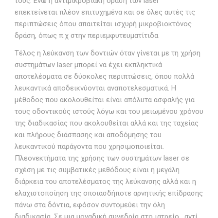
τους. Ενώ η αντιμικροβιακή δράση των laser
επεκτείνεται πλέον επιτυχημένα και σε όλες αυτές τις
περιπτώσεις όπου απαιτείται ισχυρή μικροβιοκτόνος
δράση, όπως π.χ στην περιεμφυτευματίτιδα.
Τέλος η λεύκανση των δοντιών όταν γίνεται με τη χρήση
συστημάτων laser μπορεί να έχει εκπληκτικά
αποτελέσματα σε δύσκολες περιπτώσεις, όπου πολλά
λευκαντικά αποδεικνύονται αναποτελεσματικά. Η
μέθοδος που ακολουθείται είναι απόλυτα ασφαλής για
τους οδοντικούς ιστούς λόγω και του μειωμένου χρόνου
της διαδικασίας που ακολουθείται αλλά και της ταχείας
και πλήρους διάσπασης και αποδόμησης του
λευκαντικού παράγοντα που χρησιμοποιείται.
Πλεονεκτήματα της χρήσης των συστημάτων laser σε
σχέση με τις συμβατικές μεθόδους είναι η μεγάλη
διάρκεια του αποτελέσματος της λεύκανσης αλλά και η
ελαχιστοποίηση της οποιασδήποτε αρνητικής επίδρασης
πάνω στα δόντια, εφόσον συντομεύει την όλη
διαδικασία. Σε μια μοναδική συνεδρία στο ιατρείο, αντί