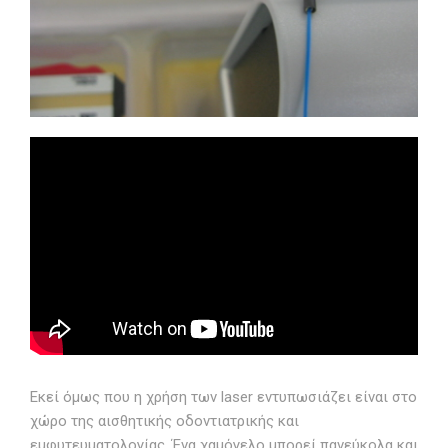
Εκεί όμως που η χρήση των laser εντυπωσιάζει είναι στο
χώρο της αισθητικής οδοντιατρικής και
εμφυτευματολογίας. Ένα χαμόγελο μπορεί πανεύκολα και