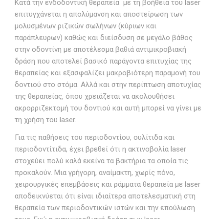
Κατά την ενδοδοντική θεραπεία με τη βοήθεια του laser
επιτυγχάνεται η απολύμανση και αποστείρωση των
μολυσμένων ριζικών σωλήνων (κύριων και
παράπλευρων) καθώς και διείσδυση σε μεγάλο βάθος
στην οδοντίνη με αποτέλεσμα βαθιά αντιμικροβιακή
δράση που αποτελεί βασικό παράγοντα επιτυχίας της
θεραπείας και εξασφαλίζει μακροβιότερη παραμονή του
δοντιού στο στόμα. Αλλά και στην περίπτωση αποτυχίας
της θεραπείας, όπου χρειάζεται να ακολουθήσει
ακρορριζεκτομή του δοντιού και αυτή μπορεί να γίνει με
τη χρήση του laser.
Για τις παθήσεις του περιοδοντίου, ουλίτιδα και
περιοδοντίτιδα, έχει βρεθεί ότι η ακτινοβολία laser
στοχεύει πολύ καλά εκείνα τα βακτήρια τα οποία τις
προκαλούν. Μια γρήγορη, αναίμακτη, χωρίς πόνο,
χειρουργικές επεμβάσεις και ράμματα θεραπεία με laser
αποδεικνύεται ότι είναι ιδιαίτερα αποτελεσματική στη
θεραπεία των περιοδοντικών ιστών και την επούλωση