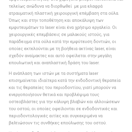
τελείως ανώδυνα να διορθωθεί με μια ελαφρά
ατραυματική πλαστική χειρουργική επέμβαση στα ούλα.
Όπως και στην τοποθέτηση και αποκάλυψη των
εμφυτευμάτων το laser είναι ένα χρήσιμο εργαλείο. Οι
χειρουργικές επεμβάσεις σε μαλακούς ιστούς, για
παράδειγμα στα ούλα κατά την εμφύτευση δοντιών, οι
οποίες εκτελούνται με τη βοήθεια ακτίνας laser, είναι
σχεδόν αναίμακτες και αυτό οφείλεται στην μεγάλη
επουλωτική και αναπλαστική δράση του laser.
Η ανάπλαση των ιστών με τα συστήματα laser
επισημαίνεται ιδιαίτερα κατά την ενδοδοντική θεραπεία
και τις θεραπείες του περιοδοντίου, γιατί μπορούν να
ενεργοποιήσουν θετικά και προβλέψιμα τους
οστεοβλάστες για την κάλυψη βλαβών και αλλοιώσεων
του οστού, οι οποίες οφείλονται σε ενδοδοντικές και
περιοδοντολογικές αιτίες και συγκεκριμένα να
βελτιώσουν τις συνθήκες επούλωσης του οστού.