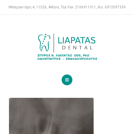
ΒΙΟΓΡΑΦΙΚΟ
Μπαϊρακτάρη 4, 11526, Αθήνα, Τηλ.Fax: 2106911011, Κιν: 6972097339
ΥΠΗΡΕΣΙΕΣ
ΓΙΑ ΤΟΝ ΑΣΘΕΝΗ
ΠΕΡΙΣΤΑΤΙΚΑ
ΕΠΙΚΟΙΝΩΝΙΑ
ΕΝΔΟΔΟΝΤΟΛΌΓΟΣ
ΙΑΤΡΕΙΟ
ΒΙΟΓΡΑΦΙΚΟ
ΥΠΗΡΕΣΙΕΣ