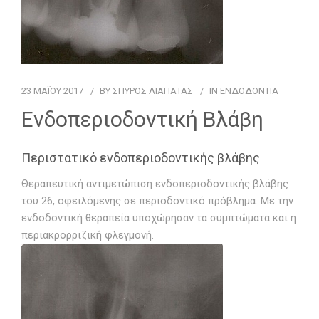
ΓΙΑ ΤΟΝ ΑΣΘΕΝΗ
ΠΕΡΙΣΤΑΤΙΚΑ
23 ΜΑΪ́ΟΥ 2017
BY
ΣΠΥΡΟΣ ΛΙΑΠΑΤΑΣ
IN
ΕΝΔΟΔΟΝΤΊΑ
ΕΠΙΚΟΙΝΩΝΙΑ
Ενδοπεριοδοντική Βλάβη
Περιστατικό ενδοπεριοδοντικής βλάβης
Θεραπευτική αντιμετώπιση ενδοπεριοδοντικής βλάβης
του 26, οφειλόμενης σε περιοδοντικό πρόβλημα. Με την
ενδοδοντική θεραπεία υποχώρησαν τα συμπτώματα και η
περιακρορριζική φλεγμονή.