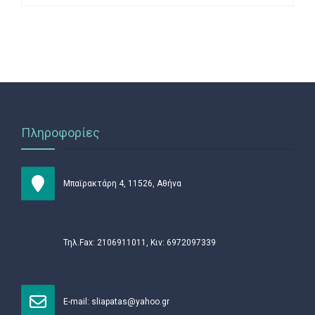
Πληροφορίες
Μπαϊρακτάρη 4, 11526, Αθήνα
Τηλ.Fax: 2106911011, Κιν: 6972097339
Ε-mail:
sliapatas@yahoo.gr