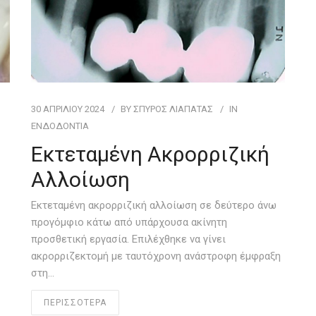
30 ΑΠΡΙΛΊΟΥ 2024
BY
ΣΠΥΡΟΣ ΛΙΑΠΑΤΑΣ
IN
ΕΝΔΟΔΟΝΤΊΑ
Εκτεταμένη Ακρορριζική
Αλλοίωση
Εκτεταμένη ακρορριζική αλλοίωση σε δεύτερο άνω
προγόμφιο κάτω από υπάρχουσα ακίνητη
προσθετική εργασία. Επιλέχθηκε να γίνει
ακρορριζεκτομή με ταυτόχρονη ανάστροφη έμφραξη
στη…
ΠΕΡΙΣΣΟΤΕΡΑ