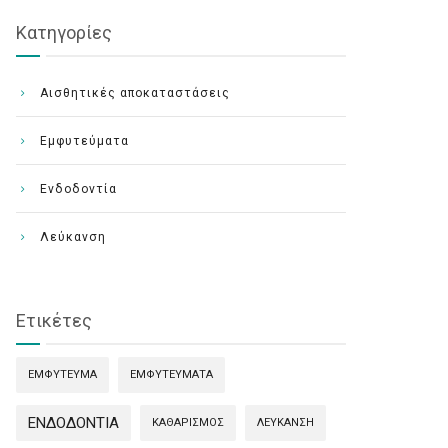
Κατηγορίες
Αισθητικές αποκαταστάσεις
Εμφυτεύματα
Ενδοδοντία
Λεύκανση
Ετικέτες
ΕΜΦΥΤΕΥΜΑ
ΕΜΦΥΤΕΎΜΑΤΑ
ΕΝΔΟΔΟΝΤΊΑ
ΚΑΘΑΡΙΣΜΌΣ
ΛΕΎΚΑΝΣΗ