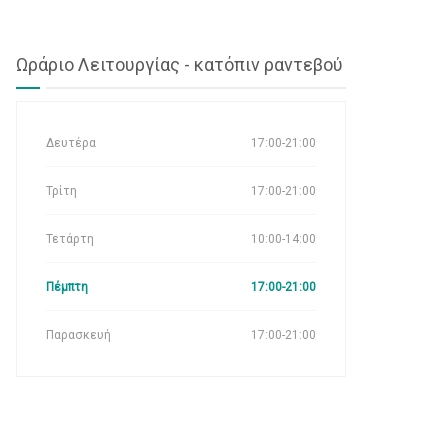
Ωράριο Λειτουργίας - κατόπιν ραντεβού
Δευτέρα
17:00-21:00
Τρίτη
17:00-21:00
Τετάρτη
10:00-14:00
Πέμπτη
17:00-21:00
Παρασκευή
17:00-21:00