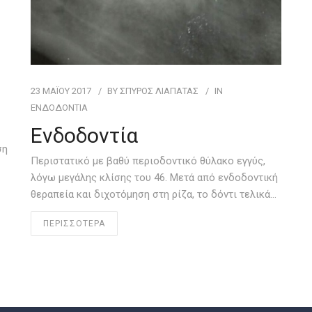
23 ΜΑΪ́ΟΥ 2017
BY
ΣΠΥΡΟΣ ΛΙΑΠΑΤΑΣ
IN
ΕΝΔΟΔΟΝΤΊΑ
Ενδοδοντία
ση
Περιστατικό με βαθύ περιοδοντικό θύλακο εγγύς,
λόγω μεγάλης κλίσης του 46. Μετά από ενδοδοντική
θεραπεία και διχοτόμηση στη ρίζα, το δόντι τελικά…
ΠΕΡΙΣΣΟΤΕΡΑ