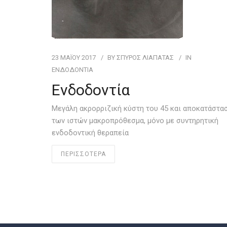
23 ΜΑΪ́ΟΥ 2017
BY
ΣΠΥΡΟΣ ΛΙΑΠΑΤΑΣ
IN
ΕΝΔΟΔΟΝΤΊΑ
Ενδοδοντία
Μεγάλη ακρορριζική κύστη του 45 και αποκατάστα
των ιστών μακροπρόθεσμα, μόνο με συντηρητική
ενδοδοντική θεραπεία
ΠΕΡΙΣΣΟΤΕΡΑ