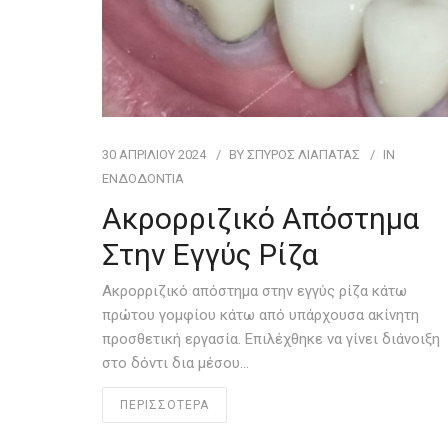
30 ΑΠΡΙΛΊΟΥ 2024
BY
ΣΠΥΡΟΣ ΛΙΑΠΑΤΑΣ
IN
ΕΝΔΟΔΟΝΤΊΑ
Ακρορριζικό Απόστημα
Στην Εγγύς Ρίζα
Ακρορριζικό απόστημα στην εγγύς ρίζα κάτω
πρώτου γομφίου κάτω από υπάρχουσα ακίνητη
προσθετική εργασία. Επιλέχθηκε να γίνει διάνοιξη
στο δόντι δια μέσου…
ΠΕΡΙΣΣΟΤΕΡΑ